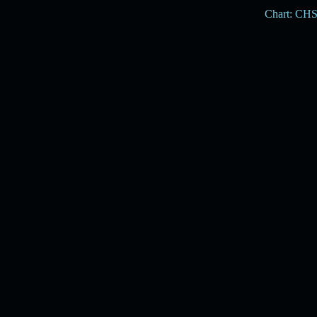
Chart: CH