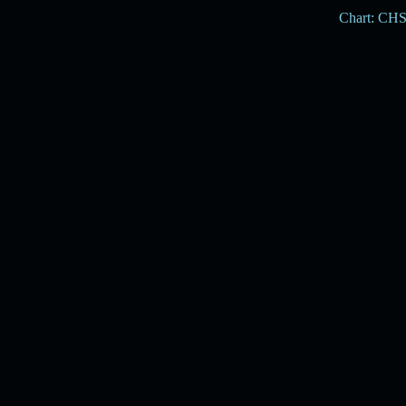
Chart: CH