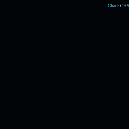
Chart: CH