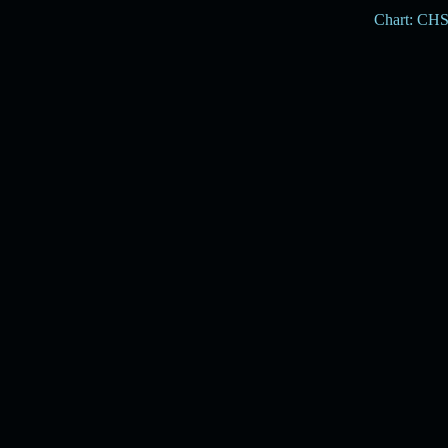
Chart: CH