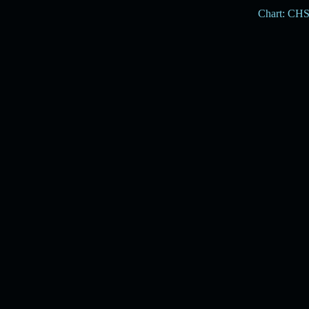
Chart: CH