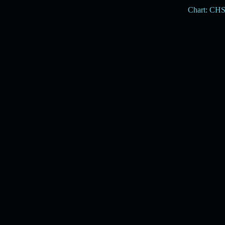
Chart: CH