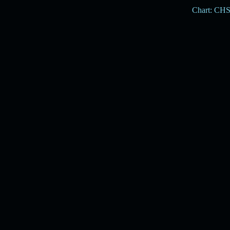
Chart: CH