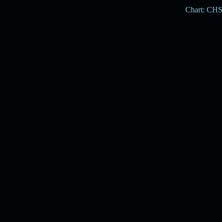
Chart: CH