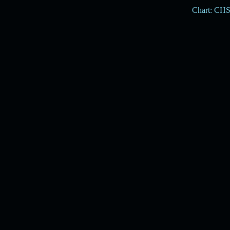
Chart: CH