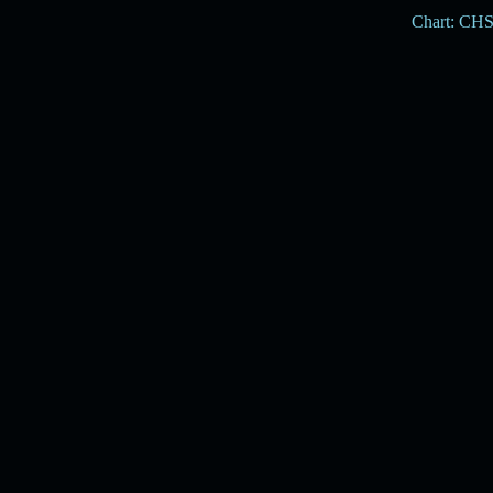
Chart: CH