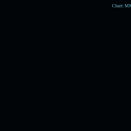
Chart: M