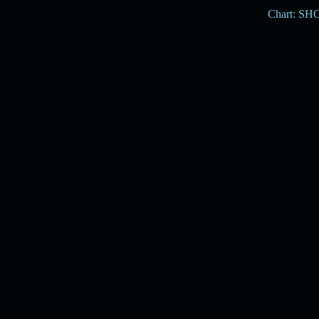
Chart: S