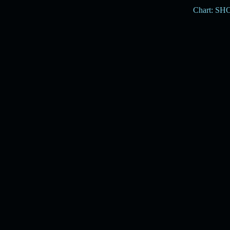
Chart: S