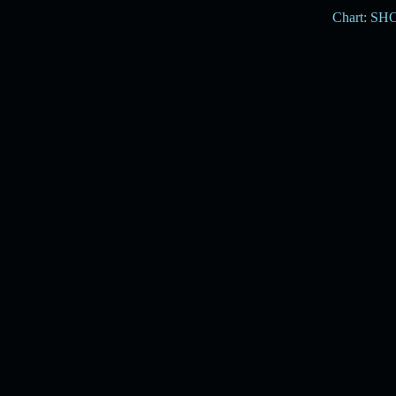
Chart: S