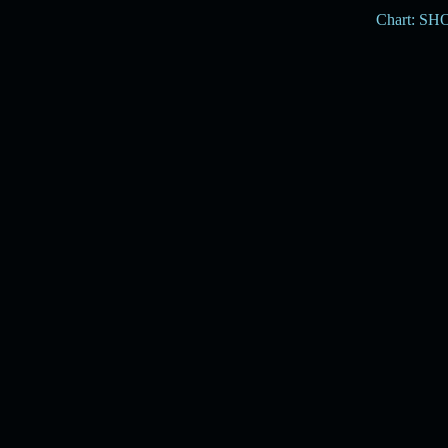
Chart: S