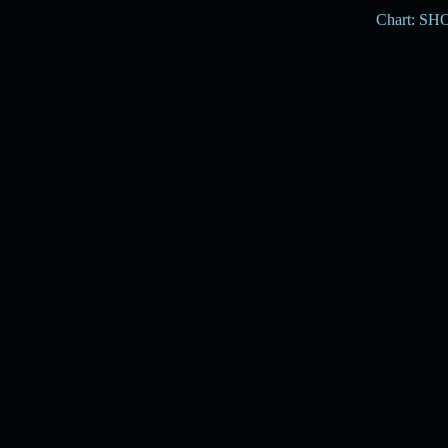
Chart: S