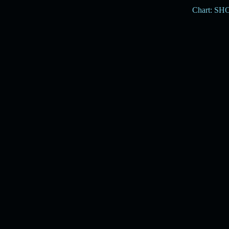
Chart: S